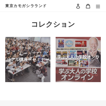
ログイン
カート
東京カモガシラランド
コレクション
学ぶ大人の学校オンラ
リアル講座・セミナー
イン